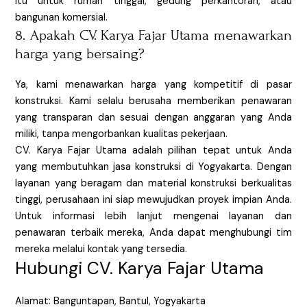
itu untuk rumah tinggal, gedung perkantoran, atau
bangunan komersial.
8. Apakah CV. Karya Fajar Utama menawarkan
harga yang bersaing?
Ya, kami menawarkan harga yang kompetitif di pasar
konstruksi. Kami selalu berusaha memberikan penawaran
yang transparan dan sesuai dengan anggaran yang Anda
miliki, tanpa mengorbankan kualitas pekerjaan.
CV. Karya Fajar Utama adalah pilihan tepat untuk Anda
yang membutuhkan jasa konstruksi di Yogyakarta. Dengan
layanan yang beragam dan material konstruksi berkualitas
tinggi, perusahaan ini siap mewujudkan proyek impian Anda.
Untuk informasi lebih lanjut mengenai layanan dan
penawaran terbaik mereka, Anda dapat menghubungi tim
mereka melalui kontak yang tersedia.
Hubungi CV. Karya Fajar Utama
Alamat: Banguntapan, Bantul, Yogyakarta