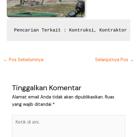
Pencarian Terkait : Kontruksi, Kontraktor Jo
←
Pos Sebelumnya
Selanjutnya Pos
→
Tinggalkan Komentar
Alamat email Anda tidak akan dipublikasikan.
Ruas
yang wajib ditandai
*
Ketik
di
sini..