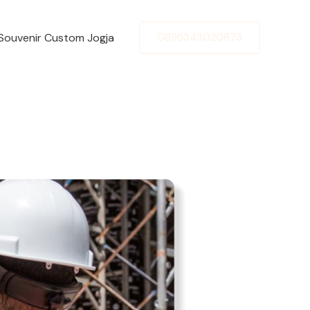
Souvenir Custom Jogja
0895343020873