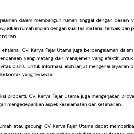
engalaman dalam membangun rumah tinggal dengan desain y
ujudkan rumah impian dengan kualitas material terbaik dan 
toran
efisiensi, CV. Karya Fajar Utama juga berpengalaman dal
erencanaan yang matang dan manajemen yang efektif untu
vitas bisnis. Untuk informasi lebih lanjut mengenai layana
ui kontak yang tersedia.
i properti, CV. Karya Fajar Utama juga mengerjakan proyek-
engan mengedepankan aspek keselamatan dan ketahanan.
umah atau gedung, CV. Karya Fajar Utama dapat memberikan 