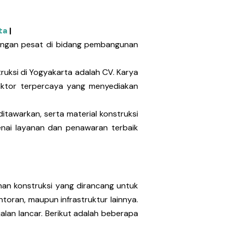
ta
|
bangan pesat di bidang pembangunan
uksi di Yogyakarta adalah CV. Karya
raktor terpercaya yang menyediakan
itawarkan, serta material konstruksi
enai layanan dan penawaran terbaik
an konstruksi yang dirancang untuk
oran, maupun infrastruktur lainnya.
alan lancar. Berikut adalah beberapa