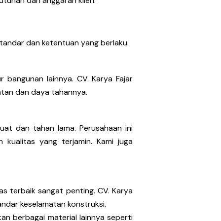
utuhan dan anggaran klien.
standar dan ketentuan yang berlaku.
 bangunan lainnya. CV. Karya Fajar
atan dan daya tahannya.
kuat dan tahan lama. Perusahaan ini
kualitas yang terjamin. Kami juga
s terbaik sangat penting. CV. Karya
ndar keselamatan konstruksi.
an berbagai material lainnya seperti