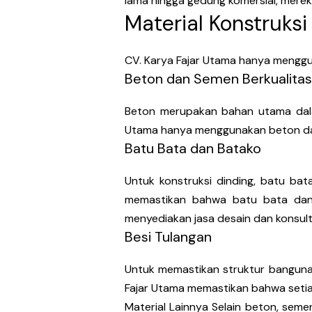
lama hingga gedung komersial, mere
Material Konstruksi
CV. Karya Fajar Utama hanya menggun
Beton dan Semen Berkualitas
Beton merupakan bahan utama dalam
Utama hanya menggunakan beton dan 
Batu Bata dan Batako
Untuk konstruksi dinding, batu bat
memastikan bahwa batu bata dan b
menyediakan jasa desain dan konsult
Besi Tulangan
Untuk memastikan struktur bangunan
Fajar Utama memastikan bahwa setia
Material Lainnya Selain beton, seme