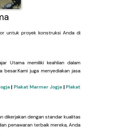
ma
or untuk proyek konstruksi Anda di
ajar Utama memiliki keahlian dalam
ga besar.Kami juga menyediakan jasa
Jogja
|
Plakat Marmer Jogja
|
Plakat
an dikerjakan dengan standar kualitas
n dan penawaran terbaik mereka, Anda