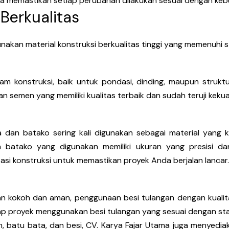
ka memastikan setiap perubahan dilakukan sesuai dengan keb
 Berkualitas
akan material konstruksi berkualitas tinggi yang memenuhi 
 konstruksi, baik untuk pondasi, dinding, maupun struktur
semen yang memiliki kualitas terbaik dan sudah teruji keku
a dan batako sering kali digunakan sebagai material yang 
atako yang digunakan memiliki ukuran yang presisi dan 
asi konstruksi untuk memastikan proyek Anda berjalan lancar.
 kokoh dan aman, penggunaan besi tulangan dengan kualita
p proyek menggunakan besi tulangan yang sesuai dengan sta
n, batu bata, dan besi, CV. Karya Fajar Utama juga menyediak