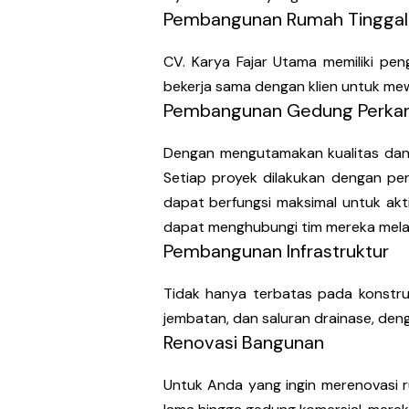
Pembangunan Rumah Tinggal
CV. Karya Fajar Utama memiliki p
bekerja sama dengan klien untuk mew
Pembangunan Gedung Perkan
Dengan mengutamakan kualitas dan 
Setiap proyek dilakukan dengan p
dapat berfungsi maksimal untuk akti
dapat menghubungi tim mereka melal
Pembangunan Infrastruktur
Tidak hanya terbatas pada konstruks
jembatan, dan saluran drainase, d
Renovasi Bangunan
Untuk Anda yang ingin merenovasi r