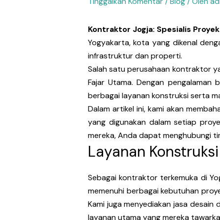
Tinggalkan Komentar
/
Blog
/ Oleh
ad
Kontraktor Jogja: Spesialis Proye
Yogyakarta, kota yang dikenal den
infrastruktur dan properti.
Salah satu perusahaan kontraktor y
Fajar Utama. Dengan pengalaman be
berbagai layanan konstruksi serta ma
Dalam artikel ini, kami akan membah
yang digunakan dalam setiap proye
mereka, Anda dapat menghubungi tim
Layanan Konstruksi
Sebagai kontraktor terkemuka di Y
memenuhi berbagai kebutuhan proyek
Kami juga menyediakan jasa desain d
layanan utama yang mereka tawarka