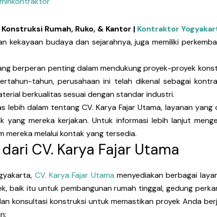
minkontraktor
k Konstruksi Rumah, Ruko, & Kantor |
Kontraktor Yogyakar
gan kekayaan budaya dan sejarahnya, juga memiliki perkem
ang berperan penting dalam mendukung proyek-proyek konstr
rtahun-tahun, perusahaan ini telah dikenal sebagai kont
terial berkualitas sesuai dengan standar industri.
as lebih dalam tentang CV. Karya Fajar Utama, layanan yang d
k yang mereka kerjakan. Untuk informasi lebih lanjut meng
 mereka melalui kontak yang tersedia.
 dari CV. Karya Fajar Utama
ogyakarta,
CV. Karya Fajar Utama
menyediakan berbagai layan
, baik itu untuk pembangunan rumah tinggal, gedung perkant
an konsultasi konstruksi untuk memastikan proyek Anda berj
n: