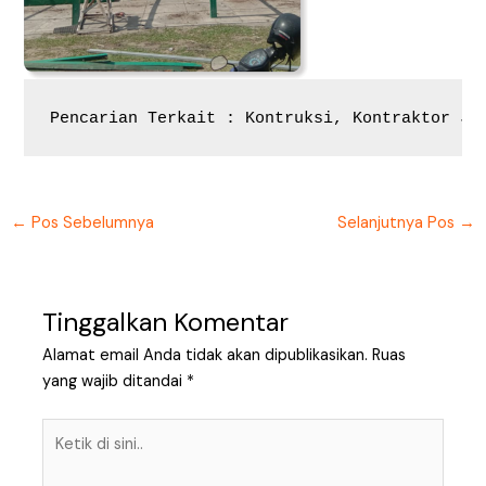
Pencarian Terkait : Kontruksi, Kontraktor Jo
←
Pos Sebelumnya
Selanjutnya Pos
→
Tinggalkan Komentar
Alamat email Anda tidak akan dipublikasikan.
Ruas
yang wajib ditandai
*
Ketik
di
sini..