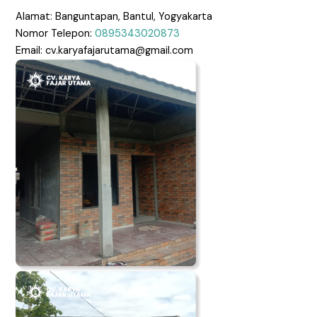
Alamat: Banguntapan, Bantul, Yogyakarta
Nomor Telepon:
0895343020873
Email: cv.karyafajarutama@gmail.com