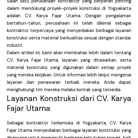
Salah satu perusahaan kontraktor yang berperan penting
dalam mendukung proyek-proyek konstruksi di Yogyakarta
adalah CV. Karya Fajar Utama. Dengan pengalaman
bertahun-tahun, perusahaan ini telah dikenal sebagai
kontraktor terpercaya yang menyediakan berbagai layanan
konstruksi serta material berkualitas sesuai dengan standar
industri.
Dalam artikel ini, kami akan membahas lebih dalam tentang
CV. Karya Fajar Utama, layanan yang ditawarkan, serta
material konstruksi yang digunakan dalam setiap proyek
yang mereka kerjakan. Untuk informasi lebih lanjut mengenai
layanan dan penawaran terbaik mereka, Anda dapat
menghubungi tim mereka melalui kontak yang tersedia.
Layanan Konstruksi dari CV. Karya
Fajar Utama
Sebagai kontraktor terkemuka di Yogyakarta, CV. Karya
Fajar Utama menyediakan berbagai layanan konstruksi yang
dirancang untuk memenuhi berbagai kebutuhan proyek, baik