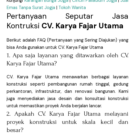
Kunjungi
Karangan Bunga Jogja
|
Cincin Palladium Jogja
|
Jual
Emas Tanpa Surat Jogja
|
Tokoh Wanita
Pertanyaan Seputar Jasa
Kontruksi
CV. Karya Fajar Utama
Berikut adalah FAQ (Pertanyaan yang Sering Diajukan) yang
bisa Anda gunakan untuk CV. Karya Fajar Utama
1. Apa saja layanan yang ditawarkan oleh CV.
Karya Fajar Utama?
CV. Karya Fajar Utama menawarkan berbagai layanan
konstruksi seperti pembangunan rumah tinggal, gedung
perkantoran, infrastruktur, dan renovasi bangunan. Kami
juga menyediakan jasa desain dan konsultasi konstruksi
untuk memastikan proyek Anda berjalan lancar.
2. Apakah CV. Karya Fajar Utama melayani
proyek konstruksi untuk skala kecil dan
besar?