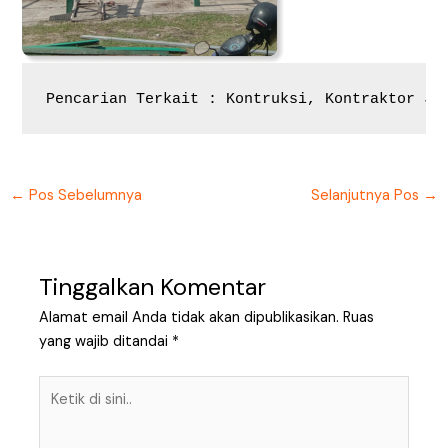
Pencarian Terkait : Kontruksi, Kontraktor Jo
←
Pos Sebelumnya
Selanjutnya Pos
→
Tinggalkan Komentar
Alamat email Anda tidak akan dipublikasikan.
Ruas
yang wajib ditandai
*
Ketik
di
sini..