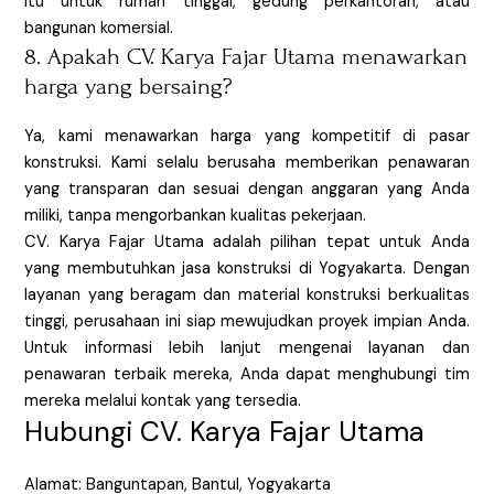
itu untuk rumah tinggal, gedung perkantoran, atau
bangunan komersial.
8. Apakah CV. Karya Fajar Utama menawarkan
harga yang bersaing?
Ya, kami menawarkan harga yang kompetitif di pasar
konstruksi. Kami selalu berusaha memberikan penawaran
yang transparan dan sesuai dengan anggaran yang Anda
miliki, tanpa mengorbankan kualitas pekerjaan.
CV. Karya Fajar Utama adalah pilihan tepat untuk Anda
yang membutuhkan jasa konstruksi di Yogyakarta. Dengan
layanan yang beragam dan material konstruksi berkualitas
tinggi, perusahaan ini siap mewujudkan proyek impian Anda.
Untuk informasi lebih lanjut mengenai layanan dan
penawaran terbaik mereka, Anda dapat menghubungi tim
mereka melalui kontak yang tersedia.
Hubungi CV. Karya Fajar Utama
Alamat: Banguntapan, Bantul, Yogyakarta