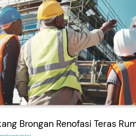
kang Brongan Renofasi Teras Rum
minkontraktor