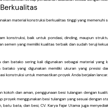
 Berkualitas
akan material konstruksi berkualitas tinggi yang memenuhi 
 konstruksi, baik untuk pondasi, dinding, maupun struktur
semen yang memiliki kualitas terbaik dan sudah teruji keku
a dan batako sering kali digunakan sebagai material yang 
atako yang digunakan memiliki ukuran yang presisi dan 
asi konstruksi untuk memastikan proyek Anda berjalan lancar.
 kokoh dan aman, penggunaan besi tulangan dengan kualita
p proyek menggunakan besi tulangan yang sesuai dengan sta
n, batu bata, dan besi, CV. Karya Fajar Utama juga menyediak