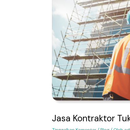
Jasa Kontraktor Tu
Tinggalkan Komentar
/
Blog
/ Oleh
ad