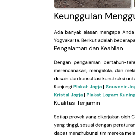
Keunggulan Menggu
Ada banyak alasan mengapa Anda se
Yogyakarta. Berikut adalah beberap
Pengalaman dan Keahlian
Dengan pengalaman bertahun-tahun 
merencanakan, mengelola, dan melak
desain dan konsultasi konstruksi un
Kunjungi
Plakat Jogja
|
Souvenir Jo
Kristal Jogja
|
Plakat Logam Kuning
Kualitas Terjamin
Setiap proyek yang dikerjakan oleh C
yang tinggi, sesuai dengan peratura
dapat menghubungi tim mereka melal