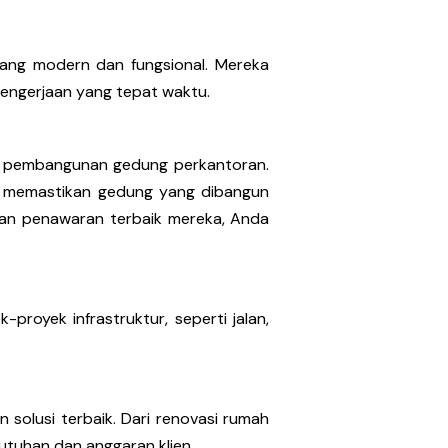
ang modern dan fungsional. Mereka
pengerjaan yang tepat waktu.
am pembangunan gedung perkantoran.
k memastikan gedung yang dibangun
n dan penawaran terbaik mereka, Anda
proyek infrastruktur, seperti jalan,
solusi terbaik. Dari renovasi rumah
utuhan dan anggaran klien.