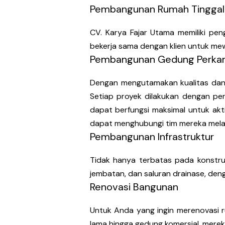
Pembangunan Rumah Tinggal
CV. Karya Fajar Utama memiliki p
bekerja sama dengan klien untuk mew
Pembangunan Gedung Perkan
Dengan mengutamakan kualitas dan 
Setiap proyek dilakukan dengan p
dapat berfungsi maksimal untuk akti
dapat menghubungi tim mereka melal
Pembangunan Infrastruktur
Tidak hanya terbatas pada konstruks
jembatan, dan saluran drainase, d
Renovasi Bangunan
Untuk Anda yang ingin merenovasi r
lama hingga gedung komersial, mere