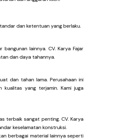
standar dan ketentuan yang berlaku.
 bangunan lainnya. CV. Karya Fajar
atan dan daya tahannya.
kuat dan tahan lama. Perusahaan ini
kualitas yang terjamin. Kami juga
s terbaik sangat penting. CV. Karya
ndar keselamatan konstruksi.
an berbagai material lainnya seperti