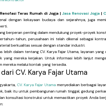
Renofasi Teras Rumah di Jogja |
Jasa Renovasi Jogja
|
C
kenal dengan kekayaan budaya dan sejarahnya, juga memi
erti.
ang berperan penting dalam mendukung proyek-proyek konstr
rtahun-tahun, perusahaan ini telah dikenal sebagai kont
terial berkualitas sesuai dengan standar industri.
as lebih dalam tentang CV. Karya Fajar Utama, layanan yang d
k yang mereka kerjakan. Untuk informasi lebih lanjut meng
 mereka melalui kontak yang tersedia.
 dari CV. Karya Fajar Utama
ogyakarta,
CV. Karya Fajar Utama
menyediakan berbagai layan
, baik itu untuk pembangunan rumah tinggal, gedung perkant
an konsultasi konstruksi untuk memastikan proyek Anda berj
n: