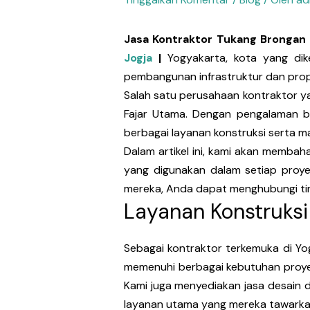
Jasa Kontraktor Tukang Brongan 
Jogja
|
Yogyakarta, kota yang di
pembangunan infrastruktur dan prop
Salah satu perusahaan kontraktor y
Fajar Utama. Dengan pengalaman be
berbagai layanan konstruksi serta ma
Dalam artikel ini, kami akan membah
yang digunakan dalam setiap proye
mereka, Anda dapat menghubungi tim
Layanan Konstruksi
Sebagai kontraktor terkemuka di Y
memenuhi berbagai kebutuhan proyek
Kami juga menyediakan jasa desain d
layanan utama yang mereka tawarka