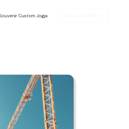
Souvenir Custom Jogja
0895343020873