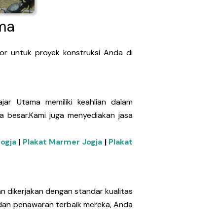
ma
or untuk proyek konstruksi Anda di
ajar Utama memiliki keahlian dalam
ga besar.Kami juga menyediakan jasa
Jogja
|
Plakat Marmer Jogja
|
Plakat
an dikerjakan dengan standar kualitas
n dan penawaran terbaik mereka, Anda