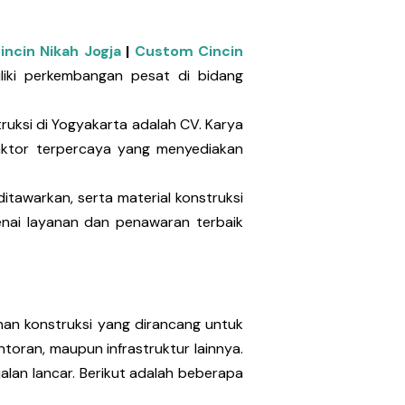
incin Nikah Jogja
|
Custom Cincin
liki perkembangan pesat di bidang
uksi di Yogyakarta adalah CV. Karya
raktor terpercaya yang menyediakan
itawarkan, serta material konstruksi
enai layanan dan penawaran terbaik
an konstruksi yang dirancang untuk
oran, maupun infrastruktur lainnya.
alan lancar. Berikut adalah beberapa