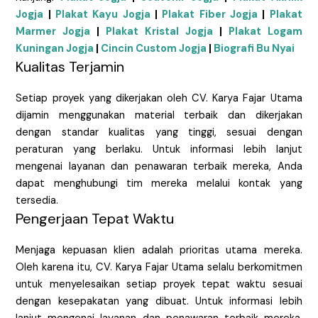
Jogja
|
Plakat Kayu Jogja
|
Plakat Fiber Jogja
|
Plakat
Marmer Jogja
|
Plakat Kristal Jogja
|
Plakat Logam
Kuningan Jogja
|
Cincin Custom Jogja
|
Biografi Bu Nyai
Kualitas Terjamin
Setiap proyek yang dikerjakan oleh CV. Karya Fajar Utama
dijamin menggunakan material terbaik dan dikerjakan
dengan standar kualitas yang tinggi, sesuai dengan
peraturan yang berlaku. Untuk informasi lebih lanjut
mengenai layanan dan penawaran terbaik mereka, Anda
dapat menghubungi tim mereka melalui kontak yang
tersedia.
Pengerjaan Tepat Waktu
Menjaga kepuasan klien adalah prioritas utama mereka.
Oleh karena itu, CV. Karya Fajar Utama selalu berkomitmen
untuk menyelesaikan setiap proyek tepat waktu sesuai
dengan kesepakatan yang dibuat. Untuk informasi lebih