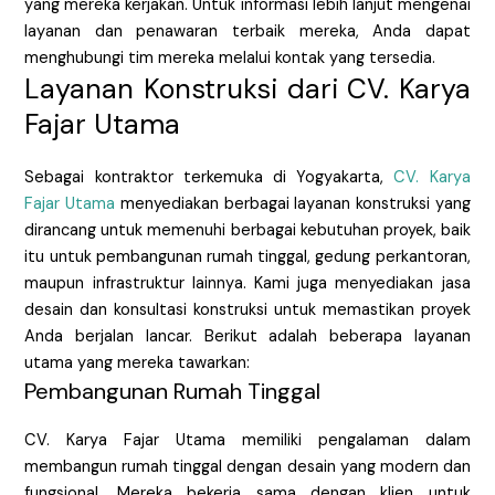
yang mereka kerjakan. Untuk informasi lebih lanjut mengenai
layanan dan penawaran terbaik mereka, Anda dapat
menghubungi tim mereka melalui kontak yang tersedia.
Layanan Konstruksi dari CV. Karya
Fajar Utama
Sebagai kontraktor terkemuka di Yogyakarta,
CV. Karya
Fajar Utama
menyediakan berbagai layanan konstruksi yang
dirancang untuk memenuhi berbagai kebutuhan proyek, baik
itu untuk pembangunan rumah tinggal, gedung perkantoran,
maupun infrastruktur lainnya. Kami juga menyediakan jasa
desain dan konsultasi konstruksi untuk memastikan proyek
Anda berjalan lancar. Berikut adalah beberapa layanan
utama yang mereka tawarkan:
Pembangunan Rumah Tinggal
CV. Karya Fajar Utama memiliki pengalaman dalam
membangun rumah tinggal dengan desain yang modern dan
fungsional. Mereka bekerja sama dengan klien untuk