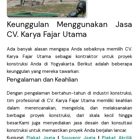
Keunggulan Menggunakan Jasa
CV. Karya Fajar Utama
Ada banyak alasan mengapa Anda sebaiknya memilih CV.
Karya Fajar Utama sebagai kontraktor untuk proyek
konstruksi Anda di Yogyakarta. Berikut adalah beberapa
keunggulan yang mereka tawarkan:
Pengalaman dan Keahlian
Dengan pengalaman bertahun-tahun di industri konstruksi,
tim profesional di CV. Karya Fajar Utama memiliki keahlian
dalam merencanakan, mengelola, dan melaksanakan
berbagai proyek konstruksi, dari skala kecil hingga
besar.Kami juga menyediakan jasa desain dan konsultasi
konstruksi untuk memastikan proyek Anda berjalan lancar.
Kunjungi
Plakat Jogja
|
Souvenir Jogja
|
Plakat Akrilik