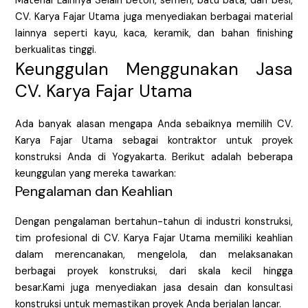
Material Lainnya Selain beton, semen, batu bata, dan besi,
CV. Karya Fajar Utama juga menyediakan berbagai material
lainnya seperti kayu, kaca, keramik, dan bahan finishing
berkualitas tinggi.
Keunggulan Menggunakan Jasa
CV. Karya Fajar Utama
Ada banyak alasan mengapa Anda sebaiknya memilih CV.
Karya Fajar Utama sebagai kontraktor untuk proyek
konstruksi Anda di Yogyakarta. Berikut adalah beberapa
keunggulan yang mereka tawarkan:
Pengalaman dan Keahlian
Dengan pengalaman bertahun-tahun di industri konstruksi,
tim profesional di CV. Karya Fajar Utama memiliki keahlian
dalam merencanakan, mengelola, dan melaksanakan
berbagai proyek konstruksi, dari skala kecil hingga
besar.Kami juga menyediakan jasa desain dan konsultasi
konstruksi untuk memastikan proyek Anda berjalan lancar.