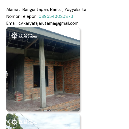
Alamat: Banguntapan, Bantul, Yogyakarta
Nomor Telepon:
0895343020873
Email: cv.karyafajarutama@gmail.com