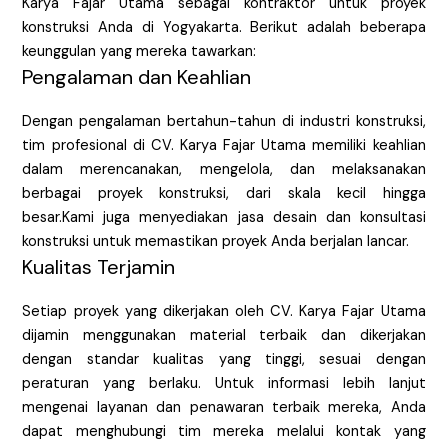
Karya Fajar Utama sebagai kontraktor untuk proyek
konstruksi Anda di Yogyakarta. Berikut adalah beberapa
keunggulan yang mereka tawarkan:
Pengalaman dan Keahlian
Dengan pengalaman bertahun-tahun di industri konstruksi,
tim profesional di CV. Karya Fajar Utama memiliki keahlian
dalam merencanakan, mengelola, dan melaksanakan
berbagai proyek konstruksi, dari skala kecil hingga
besar.Kami juga menyediakan jasa desain dan konsultasi
konstruksi untuk memastikan proyek Anda berjalan lancar.
Kualitas Terjamin
Setiap proyek yang dikerjakan oleh CV. Karya Fajar Utama
dijamin menggunakan material terbaik dan dikerjakan
dengan standar kualitas yang tinggi, sesuai dengan
peraturan yang berlaku. Untuk informasi lebih lanjut
mengenai layanan dan penawaran terbaik mereka, Anda
dapat menghubungi tim mereka melalui kontak yang