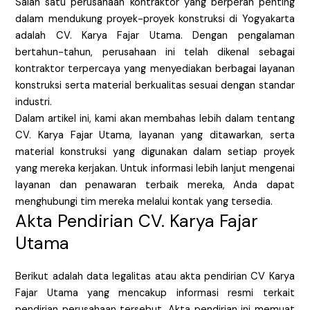
Salah satu perusahaan kontraktor yang berperan penting
dalam mendukung proyek-proyek konstruksi di Yogyakarta
adalah CV. Karya Fajar Utama. Dengan pengalaman
bertahun-tahun, perusahaan ini telah dikenal sebagai
kontraktor terpercaya yang menyediakan berbagai layanan
konstruksi serta material berkualitas sesuai dengan standar
industri.
Dalam artikel ini, kami akan membahas lebih dalam tentang
CV. Karya Fajar Utama, layanan yang ditawarkan, serta
material konstruksi yang digunakan dalam setiap proyek
yang mereka kerjakan. Untuk informasi lebih lanjut mengenai
layanan dan penawaran terbaik mereka, Anda dapat
menghubungi tim mereka melalui kontak yang tersedia.
Akta Pendirian CV. Karya Fajar
Utama
Berikut adalah data legalitas atau akta pendirian CV Karya
Fajar Utama yang mencakup informasi resmi terkait
pendirian perusahaan tersebut. Akta pendirian ini memuat