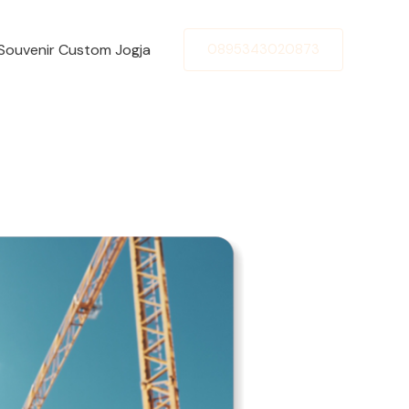
Souvenir Custom Jogja
0895343020873