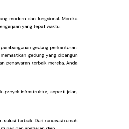
ang modern dan fungsional. Mereka
pengerjaan yang tepat waktu.
am pembangunan gedung perkantoran.
k memastikan gedung yang dibangun
n dan penawaran terbaik mereka, Anda
proyek infrastruktur, seperti jalan,
solusi terbaik. Dari renovasi rumah
utuhan dan anggaran klien.