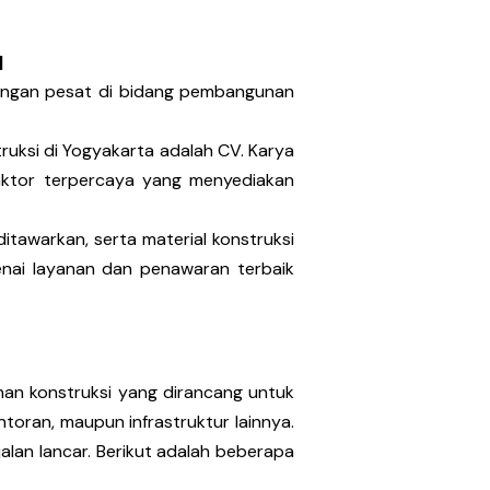
|
bangan pesat di bidang pembangunan
uksi di Yogyakarta adalah CV. Karya
raktor terpercaya yang menyediakan
itawarkan, serta material konstruksi
enai layanan dan penawaran terbaik
an konstruksi yang dirancang untuk
oran, maupun infrastruktur lainnya.
alan lancar. Berikut adalah beberapa