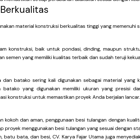
 Berkualitas
akan material konstruksi berkualitas tinggi yang memenuhi 
 konstruksi, baik untuk pondasi, dinding, maupun struktur
semen yang memiliki kualitas terbaik dan sudah teruji keku
a dan batako sering kali digunakan sebagai material yang 
atako yang digunakan memiliki ukuran yang presisi dan 
asi konstruksi untuk memastikan proyek Anda berjalan lancar.
 kokoh dan aman, penggunaan besi tulangan dengan kualita
p proyek menggunakan besi tulangan yang sesuai dengan sta
n, batu bata, dan besi, CV. Karya Fajar Utama juga menyediak