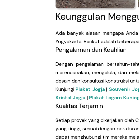
Keunggulan Menggu
Ada banyak alasan mengapa Anda se
Yogyakarta. Berikut adalah beberap
Pengalaman dan Keahlian
Dengan pengalaman bertahun-tahun 
merencanakan, mengelola, dan melak
desain dan konsultasi konstruksi un
Kunjungi
Plakat Jogja
|
Souvenir Jo
Kristal Jogja
|
Plakat Logam Kuning
Kualitas Terjamin
Setiap proyek yang dikerjakan oleh C
yang tinggi, sesuai dengan peratura
dapat menghubungi tim mereka melal