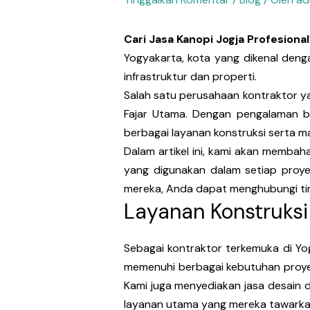
Cari Jasa Kanopi Jogja Profesio
Yogyakarta, kota yang dikenal den
infrastruktur dan properti.
Salah satu perusahaan kontraktor y
Fajar Utama. Dengan pengalaman be
berbagai layanan konstruksi serta ma
Dalam artikel ini, kami akan membah
yang digunakan dalam setiap proye
mereka, Anda dapat menghubungi tim
Layanan Konstruksi
Sebagai kontraktor terkemuka di Y
memenuhi berbagai kebutuhan proyek
Kami juga menyediakan jasa desain d
layanan utama yang mereka tawarka