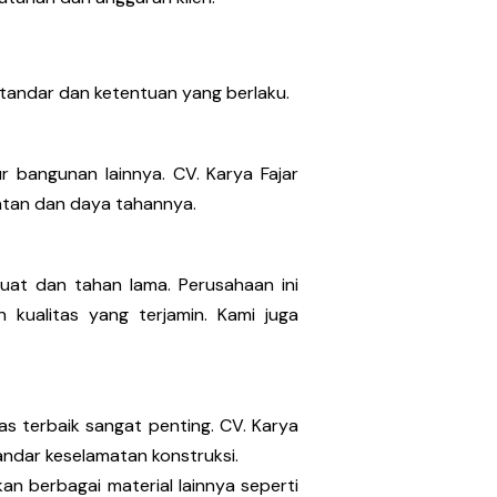
standar dan ketentuan yang berlaku.
 bangunan lainnya. CV. Karya Fajar
atan dan daya tahannya.
kuat dan tahan lama. Perusahaan ini
kualitas yang terjamin. Kami juga
s terbaik sangat penting. CV. Karya
ndar keselamatan konstruksi.
an berbagai material lainnya seperti