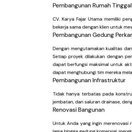
Pembangunan Rumah Tinggal
CV. Karya Fajar Utama memiliki p
bekerja sama dengan klien untuk mew
Pembangunan Gedung Perkan
Dengan mengutamakan kualitas dan 
Setiap proyek dilakukan dengan p
dapat berfungsi maksimal untuk akti
dapat menghubungi tim mereka melal
Pembangunan Infrastruktur
Tidak hanya terbatas pada konstruks
jembatan, dan saluran drainase, d
Renovasi Bangunan
Untuk Anda yang ingin merenovasi r
lama hingga gedung komersial, mere