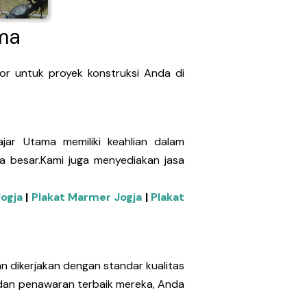
ma
or untuk proyek konstruksi Anda di
ajar Utama memiliki keahlian dalam
ga besar.Kami juga menyediakan jasa
Jogja
|
Plakat Marmer Jogja
|
Plakat
an dikerjakan dengan standar kualitas
n dan penawaran terbaik mereka, Anda