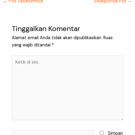
←
Pos Sebelumnya
Selanjutnya Pos
→
Tinggalkan Komentar
Alamat email Anda tidak akan dipublikasikan.
Ruas
yang wajib ditandai
*
Ketik
di
sini..
Name*
Simpan