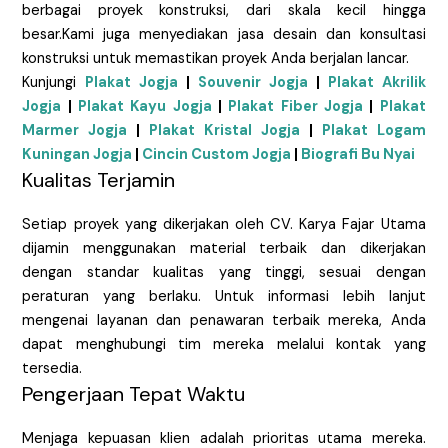
berbagai proyek konstruksi, dari skala kecil hingga
besar.Kami juga menyediakan jasa desain dan konsultasi
konstruksi untuk memastikan proyek Anda berjalan lancar.
Kunjungi
Plakat Jogja
|
Souvenir Jogja
|
Plakat Akrilik
Jogja
|
Plakat Kayu Jogja
|
Plakat Fiber Jogja
|
Plakat
Marmer Jogja
|
Plakat Kristal Jogja
|
Plakat Logam
Kuningan Jogja
|
Cincin Custom Jogja
|
Biografi Bu Nyai
Kualitas Terjamin
Setiap proyek yang dikerjakan oleh CV. Karya Fajar Utama
dijamin menggunakan material terbaik dan dikerjakan
dengan standar kualitas yang tinggi, sesuai dengan
peraturan yang berlaku. Untuk informasi lebih lanjut
mengenai layanan dan penawaran terbaik mereka, Anda
dapat menghubungi tim mereka melalui kontak yang
tersedia.
Pengerjaan Tepat Waktu
Menjaga kepuasan klien adalah prioritas utama mereka.