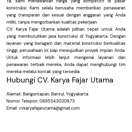
Ya, kami menawarkan harga yang kompetitif di pasar
konstruksi. Kami selalu berusaha memberikan penawaran
yang transparan dan sesuai dengan anggaran yang Anda
miliki, tanpa mengorbankan kualitas pekerjaan.
CV. Karya Fajar Utama adalah pilihan tepat untuk Anda
yang membutuhkan jasa konstruksi di Yogyakarta. Dengan
layanan yang beragam dan material konstruksi berkualitas
tinggi, perusahaan ini siap mewujudkan proyek impian Anda.
Untuk informasi lebih lanjut mengenai layanan dan
penawaran terbaik mereka, Anda dapat menghubungi tim
mereka melalui kontak yang tersedia.
Hubungi CV. Karya Fajar Utama
Alamat: Banguntapan, Bantul, Yogyakarta
Nomor Telepon: 0895343020873
Email: cvkaryafajarutama@gmail.com